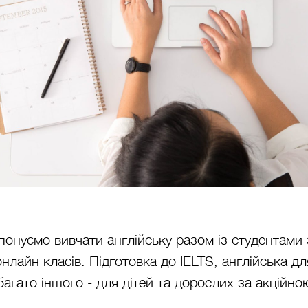
понуємо вивчати англійську разом із студентами з
нлайн класів. Підготовка до IELTS, англійська дл
багато іншого - для дітей та дорослих за акційно