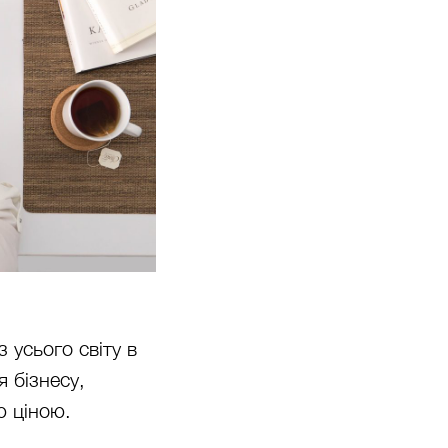
 усього світу в
я бізнесу,
ю ціною.