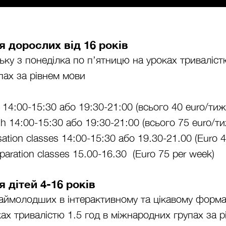
я дорослих від 16 років
ьку з понеділка по п’ятницю на уроках триваліст
пах за рівнем мови
h 14:00-15:30 або 19:30-21:00 (всього 40 euro/ти
sh 14:00-15:30 або 19:30-21:00 (всього 75 euro/т
sation classes 14:00-15:30 або 19.30-21.00 (Euro 4
paration classes 15.00-16.30 (Euro 75 per week)
 дітей 4-16 років
аймолодших в інтерактивному та цікавому формат
ах тривалістю 1.5 год в міжнародних групах за р