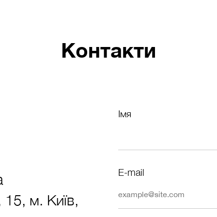
Контакти
Імя
E-mail
a
 15, м. Київ,