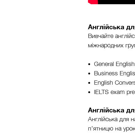
Англійська дл
Вивчайте англійс
міжнародних гру
General Englis
Business Engli
English Conver
IELTS exam pre
Англійська для
Англійська для н
п’ятницю на урок