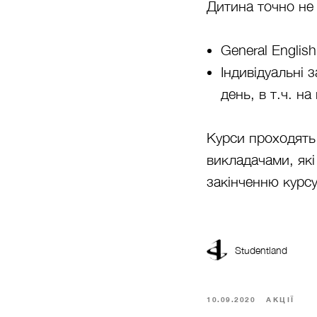
Дитина точно не 
General Englis
Індивідуальні 
день, в т.ч. н
Курси проходять
викладачами, які
закінченню курсу
Studentland
10.09.2020
АКЦІЇ