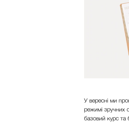
У вересні ми про
режимі зручних о
базовий курс та 