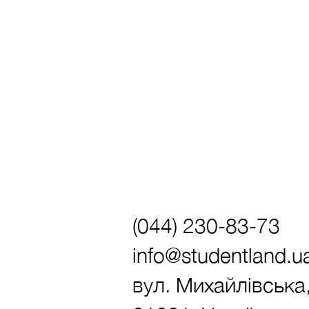
(044) 230-83-73
info@studentland.u
вул. Михайлівська,