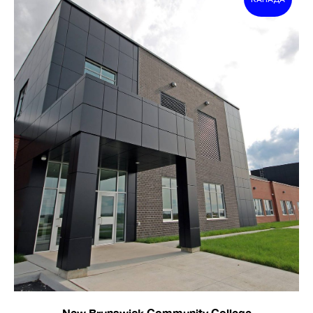
Т
New Brunswick Community College