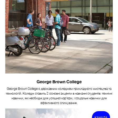
George Brown College
George Brown College є державним коледжем прикладного мистецтва та
технологій. Коледж ставить 2 основні акценти в навчанні студентів: технічні
навички, які необхідні для успішної кар'єри, і соціальні навички для
ефективного спілкування.
КАНАДА