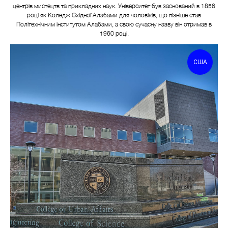
центрів мистецтв та прикладних наук. Університет був заснований в 1856
році як Коледж Східної Алабами для чоловіків, що пізніше став
Політехнічним інститутом Алабами, а свою сучасну назву він отримав в
1960 році.
США
СИ