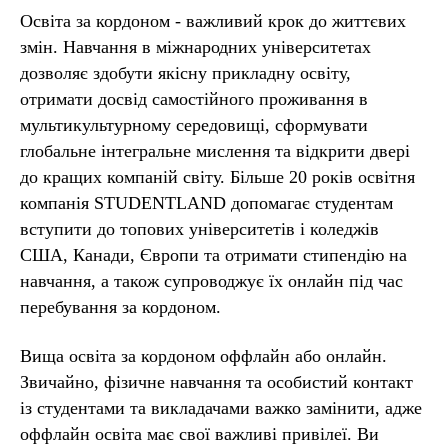
Освіта за кордоном - важливий крок до життєвих
змін. Навчання в міжнародних університетах
дозволяє здобути якісну прикладну освіту,
отримати досвід самостійного проживання в
мультикультурному середовищі, сформувати
глобальне інтегральне мислення та відкрити двері
до кращих компаній світу. Більше 20 років освітня
компанія STUDENTLAND допомагає студентам
ФО
вступити до топових університетів і коледжів
США, Канади, Європи та отримати стипендію на
навчання, а також супроводжує їх онлайн під час
перебування за кордоном.
Вища освіта за кордоном оффлайн або онлайн.
Звичайно, фізичне навчання та особистий контакт
із студентами та викладачами важко замінити, адже
оффлайн освіта має свої важливі привілеї. Ви