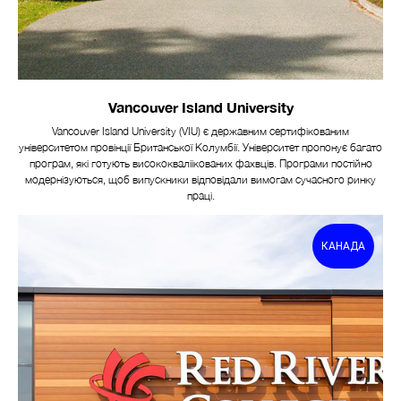
ІТА
Vancouver Island University
Vancouver Island University (VIU) є державним сертифікованим
університетом провінції Британської Колумбії. Університет пропонує багато
програм, які готують висококваліікованих фахвців. Програми постійно
модернізуються, щоб випускники відповідали вимогам сучасного ринку
праці.
КАНАДА