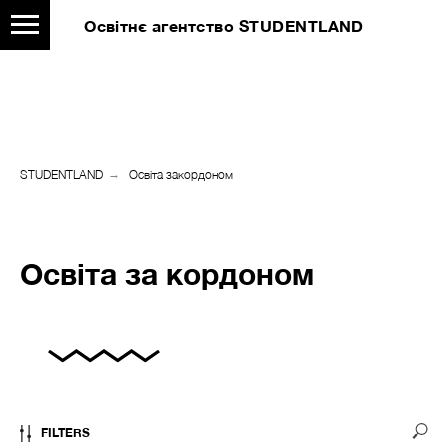
Освітнє агентство STUDENTLAND
STUDENTLAND
→
Освіта закордоном
Освіта за кордоном
FILTERS