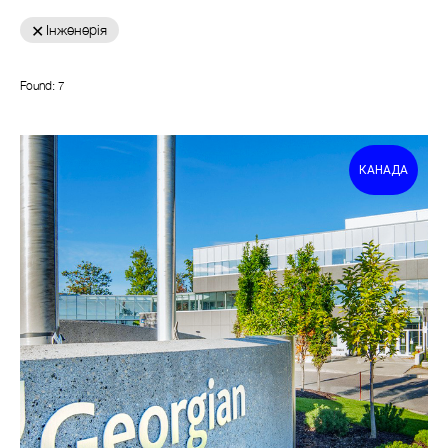
Інженерія
Found:
7
КАНАДА