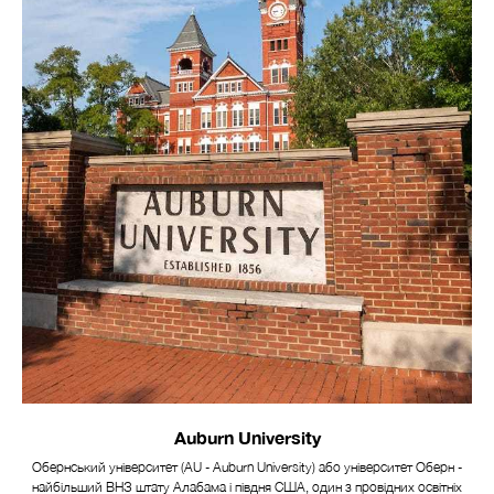
НІ
Auburn University
Обернський університет (AU - Auburn University) або університет Оберн -
найбільший ВНЗ штату Алабама і півдня США, один з провідних освітніх