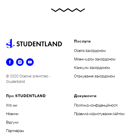
Послуги
Освіта закордоном
Мовні курси закордоном
Канікули закордоном
© 2020 Освітнє агентство -
Стажування закордоном
Studentland
Про STUDENTLAND
Документи
Хто ми
Політика конфіденційності
Новини
Правила користування сайтом
Відгуки
Партнерам